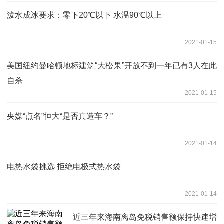
泼水成冰要求：零下20℃以下 水温90℃以上
2021-01-15
美国纽约曼哈顿地标建筑“大松果”开放不到一年已有3人在此
自杀
2021-01-15
央媒“点名”恒大“是否真造车？”
2021-01-14
电热水袋挑选 拒绝电极式热水袋
2021-01-14
近三年来海南离岛免税销售额保持快速增