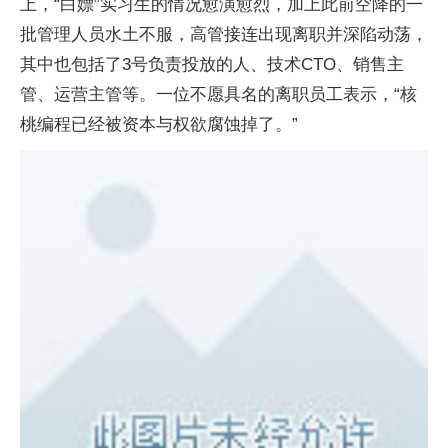
上，“白嫖”实习生的情况愈演愈烈，加上此前空降的一
批管理人员水土不服，高管接连出现离职并深陷动荡，
其中也包括了3号负责投放的人、技术CTO、销售主
管、运营主管等。一位不愿具名的离职员工表示，“核
桃编程已经被资本与权欲腐蚀掉了。”