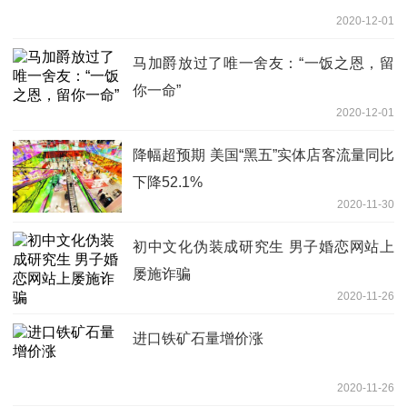
2020-12-01
马加爵放过了唯一舍友：“一饭之恩，留
你一命”
2020-12-01
降幅超预期 美国“黑五”实体店客流量同比
下降52.1%
2020-11-30
初中文化伪装成研究生 男子婚恋网站上
屡施诈骗
2020-11-26
进口铁矿石量增价涨
2020-11-26