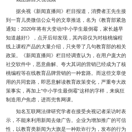
据央视《新闻直播间》栏目报道，消费者王先生接
到一育儿类微信公众号的文章推送，名为《教育部紧急
通知：2020年将有大变动!中小学生最倒霉，家长越早
知道越好!》，点开后却发现，其内容仅为对核桃编程
线上课程产品的大量介绍，只夹带了几句教育部的相关
政策。《新闻直播间》栏目经调查认为，在用户庞大的
社交软件中，恶意曲解、夸大其词的营销已经成为了核
桃编程等在线教育品牌营销的一种套路。而这些文章使
用的共同套路，即恶意解读教育政策变化，严重夸大政
策事实，再加上“中小学生最倒霉”这样的字样，来疯狂
制造用户焦虑，进而兜售网课。
知名互联网法律研究学者在接受央视记者采访时表
示，不能来利用新闻去做广告。企业为增加推广的可信
性，以教育类新闻为大旗是一种欺诈行为，发布的行为