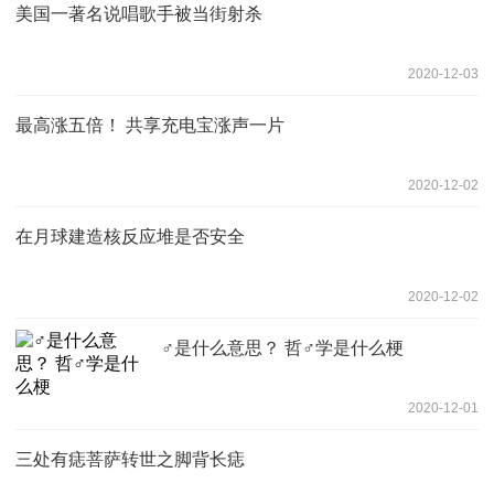
美国一著名说唱歌手被当街射杀
2020-12-03
最高涨五倍！ 共享充电宝涨声一片
2020-12-02
在月球建造核反应堆是否安全
2020-12-02
♂是什么意思？ 哲♂学是什么梗
2020-12-01
三处有痣菩萨转世之脚背长痣