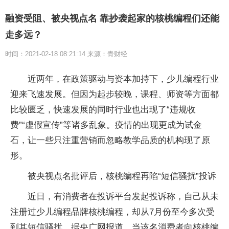
融资受阻、被央视点名 靠抄袭起家的核桃编程们还能
走多远？
时间：2021-02-18 08:21:14 来源：青财经
近两年，在政策驱动与资本加持下，少儿编程行业
迎来飞速发展。但因为起步较晚，课程、师资等方面都
比较匮乏，快速发展的同时行业也出现了“违规收
费”“虚假宣传”等诸多乱象。疫情的出现更成为试金
石，让一些只注重营销而忽略教学品质的机构现了原
形。
被央视点名批评后，核桃编程再陷“短信骚扰”投诉
近日，有消费者在投诉平台发起投诉称，自己从未
注册过少儿编程品牌核桃编程，却从7月份至今多次受
到其短信骚扰。据央广网报道，当该名消费者向核桃编