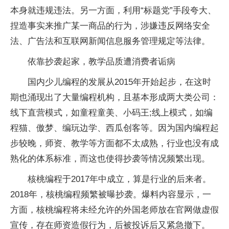
本身就违规违法。另一方面，利用“标题党”手段夸大、
捏造事实来推广某一商品的行为，涉嫌违反网络安全
法、广告法和互联网新闻信息服务管理规定等法律。
依靠抄袭起家，教学品质遭消费者诟病
国内少儿编程的发展从2015年开始起步，在这时
期也涌现出了大量编程机构，且基本形成两大类公司：
线下直营模式，如童程童美、小码王;线上模式，如编
程猫、傲梦、编玩边学、西瓜创客等。因为国内编程起
步较晚，师资、教学等方面都不太成熟，行业也没有成
熟化的体系标准，而这也使得抄袭等情况频繁出现。
核桃编程于2017年中成立，算是行业的后来者。
2018年，核桃编程频繁被曝抄袭。爆料内容显示，一
方面，核桃编程将未经允许的外国老师放在官网做虚假
宣传，存在师资造假行为，后被投诉后又紧急撤下。