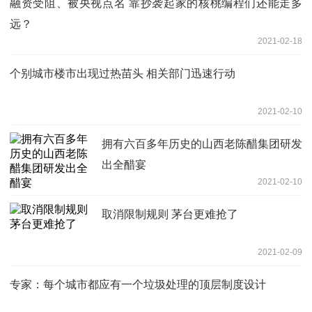
融资受阻、被央视点名 靠抄袭起家的核桃编程们还能走多
远？
2021-02-18
个别城市楼市出现过热苗头 相关部门迅速行动
2021-02-10
拥有六百多年历史的山西老陈醋集团研发
出全醋宴
2021-02-10
取消限制规则 茅台更难抢了
2021-02-09
专家：每个城市都应有一个垃圾处理的顶层制度设计