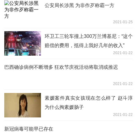
公安局长涉黑 为非作歹称霸一方
2021-01-25
环卫工三轮车撞上300万兰博基尼：“这个
赔偿的费用，抵得上我好几年的收入”
2021-01-22
巴西确诊病例不断增多 狂欢节庆祝活动将取消或推迟
2021-01-22
素媛案件真实女孩现在怎么样了 赵斗淳
为什么掏素媛肠子
2021-01-22
新冠病毒可能早已存在